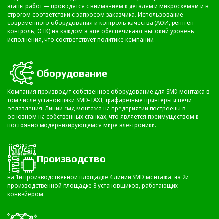
этапы работ — проводятся с вниманием к деталям и микросхемам и в
строгом соответствии с запросом заказчика. Использование
современного оборудования и контроль качества (АОИ, рентген
контроль, ОТК) на каждом этапе обеспечивают высокий уровень
исполнения, что соответствует политике компании.
Оборудование
Компания производит собственное оборудование для SMD монтажа в
том числе установщики SMD-TAXI, трафаретные принтеры и печи
оплавления. Линии смд монтажа на предприятии построены в
основном на собственных станках, что является преимуществом в
постоянно модернизирующемся мире электроники.
Производство
на 1й производственной площадке 4 линии SMD монтажа. на 2й
производственной площадке 8 установщиков, работающих
конвейером.