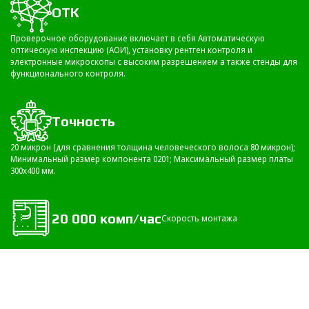
ОТК
Проверочное оборудование включает в себя Автоматическую
оптическую инспекцию (АОИ), установку рентген контроля и
электронные микроскопы с высоким разрешением а также стенды для
функционального контроля.
Точность
20 микрон (для сравнения толщина человеческого волоса 80 микрон);
Минимальный размер компонента 0201; Максимальный размер платы
300х400 мм.
20 000 комп/час
Скорость монтажа