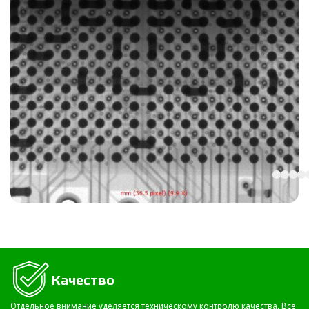
Качество
Отдельное внимание уделяется техническому контролю качества. Все