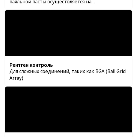
паяльной пасты осуществляется на
автоматическом трафаретном принтере
Рентген контроль
Для сложных соединений, таких как BGA (Ball Grid
Array)