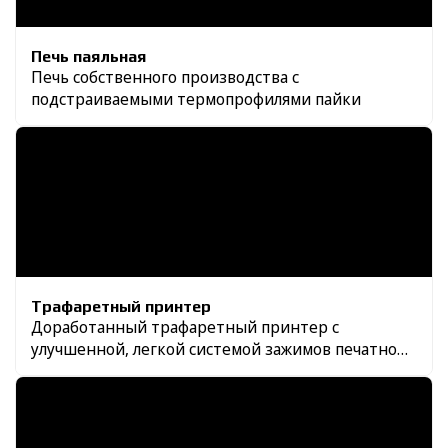
Печь паяльная
Печь собственного производства с
подстраиваемыми термопрофилями пайки
Трафаретный принтер
Доработанный трафаретный принтер с
улучшенной, легкой системой зажимов печатной
платы и собственной рамкой для трафаретов