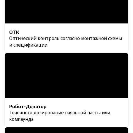
ОТК
Оптический контроль согласно монтажной схемы
и спецификации
Робот-Дозатор
Точечного дозирование паяльной пасты или
компаунда