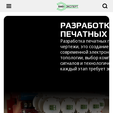
РАЗРАБОТК
ПЕЧАТНЫХ 
Разработка печатных пл
чертежи, это создание 
современной электроник
топологии, выбор компо
сигналов и технологиче
каждый этап требует зна