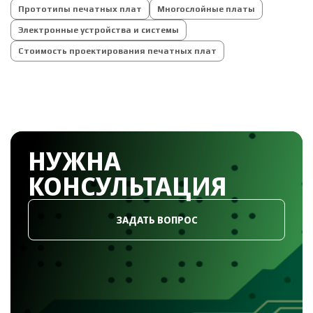
Прототипы печатных плат
Многослойные платы
Электронные устройства и системы
Стоимость проектирования печатных плат
НУЖНА
КОНСУЛЬТАЦИЯ
ЗАДАТЬ ВОПРОС