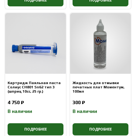
ПОДРОБНЕЕ
ПОДРОБНЕЕ
Картридж Паяльная паста
Жидкость для отмывки
Солиус CH801 Sn62 тип 3
печатных плат Моментум,
(шприц 10cc, 25 гр.)
100мл
4 750 ₽
300 ₽
В наличии
В наличии
ПОДРОБНЕЕ
ПОДРОБНЕЕ