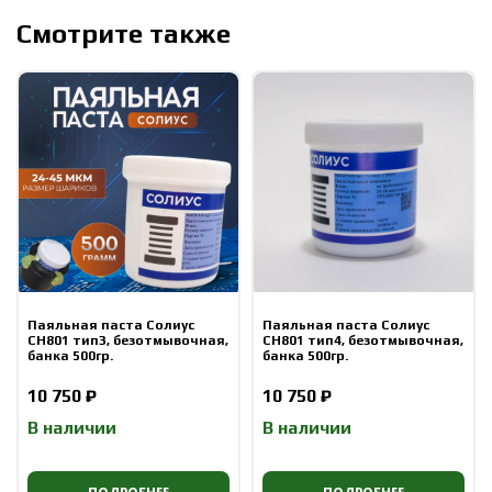
Смотрите также
Паяльная паста Солиус
Паяльная паста Солиус
СН801 тип3, безотмывочная,
СН801 тип4, безотмывочная,
банка 500гр.
банка 500гр.
10 750 ₽
10 750 ₽
В наличии
В наличии