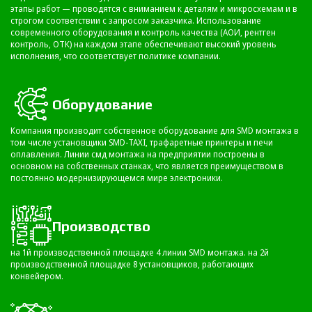
этапы работ — проводятся с вниманием к деталям и микросхемам и в
строгом соответствии с запросом заказчика. Использование
современного оборудования и контроль качества (АОИ, рентген
контроль, ОТК) на каждом этапе обеспечивают высокий уровень
исполнения, что соответствует политике компании.
Оборудование
Компания производит собственное оборудование для SMD монтажа в
том числе установщики SMD-TAXI, трафаретные принтеры и печи
оплавления. Линии смд монтажа на предприятии построены в
основном на собственных станках, что является преимуществом в
постоянно модернизирующемся мире электроники.
Производство
на 1й производственной площадке 4 линии SMD монтажа. на 2й
производственной площадке 8 установщиков, работающих
конвейером.