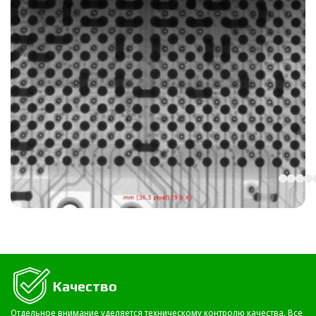
Качество
Отдельное внимание уделяется техническому контролю качества. Все