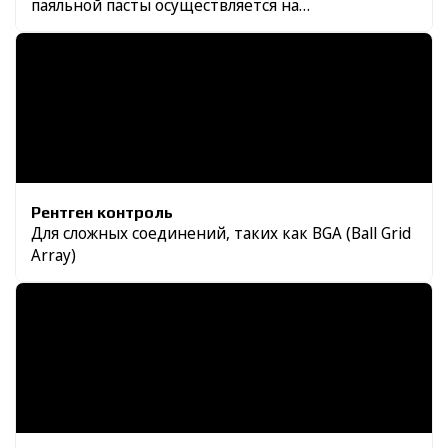
паяльной пасты осуществляется на
автоматическом трафаретном принтере
Рентген контроль
Для сложных соединений, таких как BGA (Ball Grid
Array)