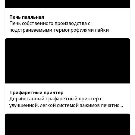
Печь паяльная
Печь собственного производства с
подстраиваемыми термопрофилями пайки
Трафаретный принтер
Доработанный трафаретный принтер с
улучшенной, легкой системой зажимов печатной
платы и собственной рамкой для трафаретов