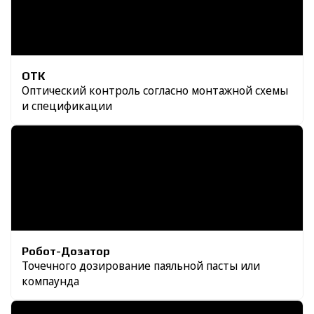
ОТК
Оптический контроль согласно монтажной схемы
и спецификации
Робот-Дозатор
Точечного дозирование паяльной пасты или
компаунда