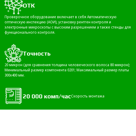
ОТК
Проверочное оборудование включает в себя Автоматическую
оптическую инспекцию (АОИ), установку рентген контроля и
электронные микроскопы с высоким разрешением а также стенды для
функционального контроля.
Точность
20 микрон (для сравнения толщина человеческого волоса 80 микрон);
Минимальный размер компонента 0201; Максимальный размер платы
300х400 мм.
20 000 комп/час
Скорость монтажа